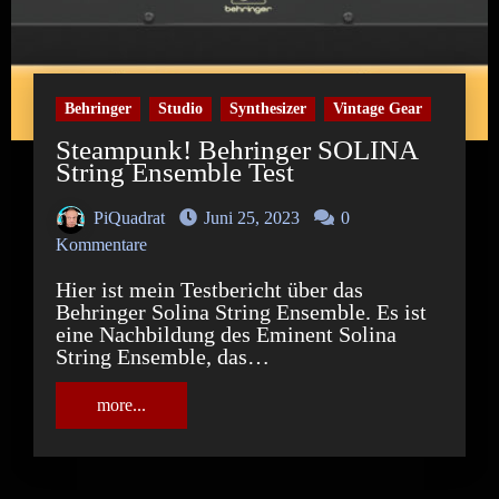
Behringer
Studio
Synthesizer
Vintage Gear
Steampunk! Behringer SOLINA
String Ensemble Test
PiQuadrat
Juni 25, 2023
0
Kommentare
Hier ist mein Testbericht über das
Behringer Solina String Ensemble. Es ist
eine Nachbildung des Eminent Solina
String Ensemble, das…
more...