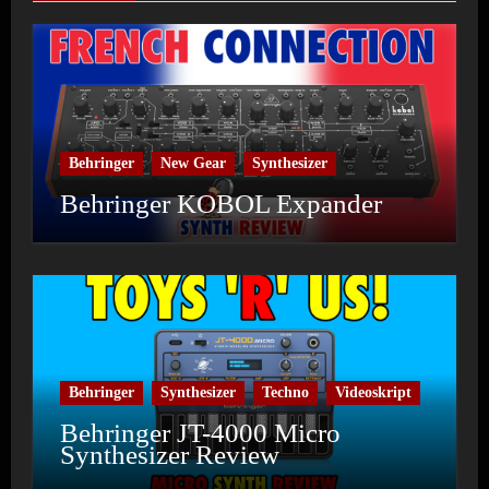
Behringer
New Gear
Synthesizer
Behringer KOBOL Expander
Behringer
Synthesizer
Techno
Videoskript
Behringer JT-4000 Micro
Synthesizer Review