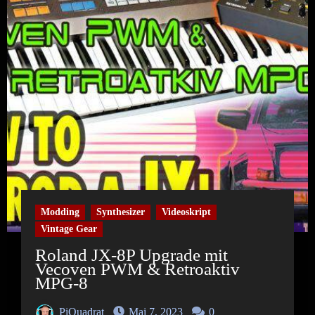
Modding
Synthesizer
Videoskript
Vintage Gear
Roland JX-8P Upgrade mit
Vecoven PWM & Retroaktiv
MPG-8
PiQuadrat
Mai 7, 2023
0