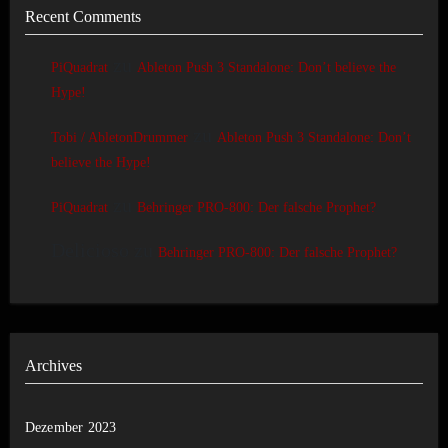
Recent Comments
zu
PiQuadrat
Ableton Push 3 Standalone: Don’t believe the
Hype!
zu
Tobi / AbletonDrummer
Ableton Push 3 Standalone: Don’t
believe the Hype!
zu
PiQuadrat
Behringer PRO-800: Der falsche Prophet?
Delicioso
zu
Behringer PRO-800: Der falsche Prophet?
Archives
Dezember 2023