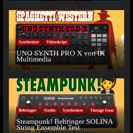
Synthesizer
Videoskript
UNO SYNTH PRO X von IK
Multimedia
Behringer
Studio
Synthesizer
Vintage Gear
Steampunk! Behringer SOLINA
String Ensemble Test