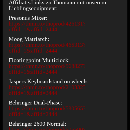
Affiliate-Links zu Thomann mit unserem
Lieblingsequipment:
Presonus Mixer:
https://thmn.to/thoprod/426131?
offid=1&affid=2444
Moog Matriarch:
https://thmn.to/thoprod/465313?
offid=1&affid=2444
Floatingpoint Multiclock:
https://thmn.to/thoprod/568827?
offid=1&affid=2444
Jaspers Keyboardstand on wheels:
https://thmn.to/thoprod/210332?
offid=1&affid=2444
Behringer Dual-Phase:
https://thmn.to/thoprod/530565?
offid=1&affid=2444
Behringer 2600 Normal:
https://thmn.to/thoprod/505590?