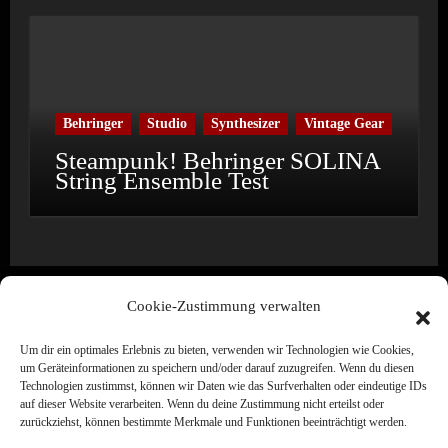
Behringer
Studio
Synthesizer
Vintage Gear
Steampunk! Behringer SOLINA
String Ensemble Test
Cookie-Zustimmung verwalten
Um dir ein optimales Erlebnis zu bieten, verwenden wir Technologien wie Cookies,
Wine & Synths
um Geräteinformationen zu speichern und/oder darauf zuzugreifen. Wenn du diesen
Technologien zustimmst, können wir Daten wie das Surfverhalten oder eindeutige IDs
Electronic Music · Label · Media · Creation
auf dieser Website verarbeiten. Wenn du deine Zustimmung nicht erteilst oder
zurückziehst, können bestimmte Merkmale und Funktionen beeinträchtigt werden.