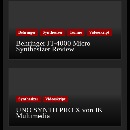
Behringer
Synthesizer
Techno
Videoskript
Behringer JT-4000 Micro
Synthesizer Review
Synthesizer
Videoskript
UNO SYNTH PRO X von IK
Multimedia