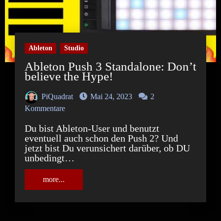
Ableton
Studio
Ableton Push 3 Standalone: Don’t
believe the Hype!
PiQuadrat
Mai 24, 2023
2
Kommentare
Du bist Ableton-User und benutzt
eventuell auch schon den Push 2? Und
jetzt bist Du verunsichert darüber, ob DU
unbedingt…
more...