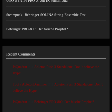
UNO SYNTH PRO X von IK Multimedia
Steampunk! Behringer SOLINA String Ensemble Test
Behringer PRO-800: Der falsche Prophet?
Recent Comments
zu
PiQuadrat
Ableton Push 3 Standalone: Don’t believe the
Hype!
zu
Tobi / AbletonDrummer
Ableton Push 3 Standalone: Don’t
believe the Hype!
zu
PiQuadrat
Behringer PRO-800: Der falsche Prophet?