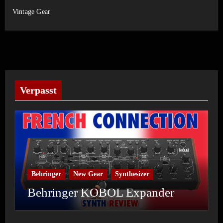
Vintage Gear
Verpasst
Behringer
New Gear
Synthesizer
Behringer KOBOL Expander