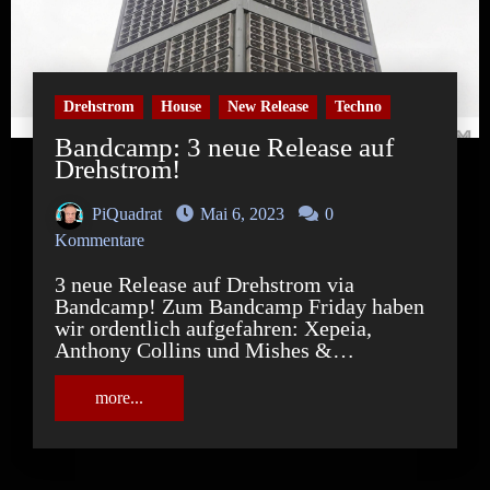
Drehstrom
House
New Release
Techno
Bandcamp: 3 neue Release auf
Drehstrom!
PiQuadrat
Mai 6, 2023
0
Kommentare
3 neue Release auf Drehstrom via
Bandcamp! Zum Bandcamp Friday haben
wir ordentlich aufgefahren: Xepeia,
Anthony Collins und Mishes &…
more...