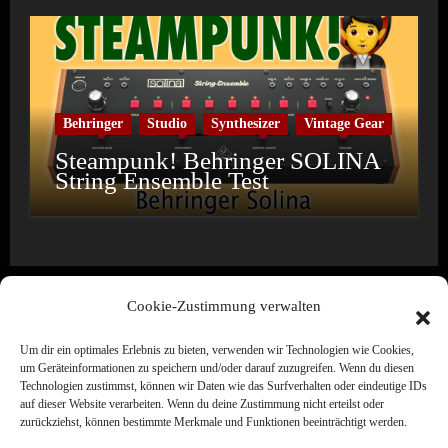
Behringer
Studio
Synthesizer
Vintage Gear
Steampunk! Behringer SOLINA
String Ensemble Test
Cookie-Zustimmung verwalten
Um dir ein optimales Erlebnis zu bieten, verwenden wir Technologien wie Cookies,
Wine & Synths
um Geräteinformationen zu speichern und/oder darauf zuzugreifen. Wenn du diesen
Technologien zustimmst, können wir Daten wie das Surfverhalten oder eindeutige IDs
Electronic Music · Label · Media · Creation
auf dieser Website verarbeiten. Wenn du deine Zustimmung nicht erteilst oder
zurückziehst, können bestimmte Merkmale und Funktionen beeinträchtigt werden.