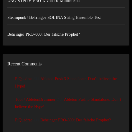
UNO SYNTH PRO X von IK Multimedia
Steampunk! Behringer SOLINA String Ensemble Test
Behringer PRO-800: Der falsche Prophet?
Recent Comments
zu
PiQuadrat
Ableton Push 3 Standalone: Don’t believe the
Hype!
zu
Tobi / AbletonDrummer
Ableton Push 3 Standalone: Don’t
believe the Hype!
zu
PiQuadrat
Behringer PRO-800: Der falsche Prophet?