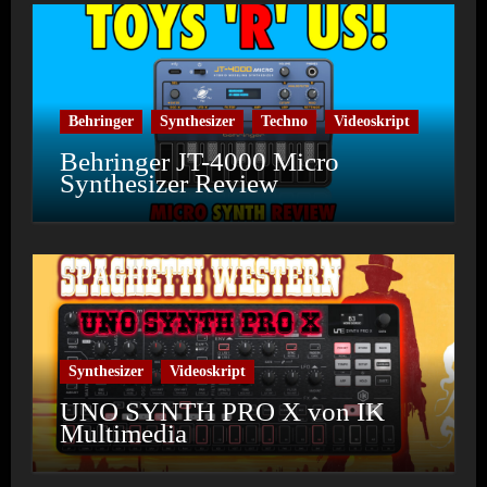
Behringer
Synthesizer
Techno
Videoskript
Behringer JT-4000 Micro
Synthesizer Review
Synthesizer
Videoskript
UNO SYNTH PRO X von IK
Multimedia