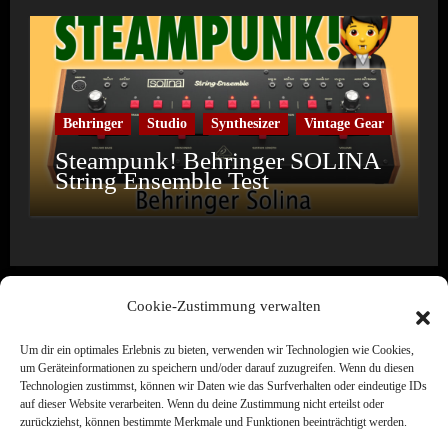
Behringer
Studio
Synthesizer
Vintage Gear
Steampunk! Behringer SOLINA
String Ensemble Test
Cookie-Zustimmung verwalten
Um dir ein optimales Erlebnis zu bieten, verwenden wir Technologien wie Cookies,
Wine & Synths
um Geräteinformationen zu speichern und/oder darauf zuzugreifen. Wenn du diesen
Technologien zustimmst, können wir Daten wie das Surfverhalten oder eindeutige IDs
Electronic Music · Label · Media · Creation
auf dieser Website verarbeiten. Wenn du deine Zustimmung nicht erteilst oder
zurückziehst, können bestimmte Merkmale und Funktionen beeinträchtigt werden.