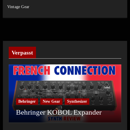
Vintage Gear
Verpasst
Behringer
New Gear
Synthesizer
Behringer KOBOL Expander