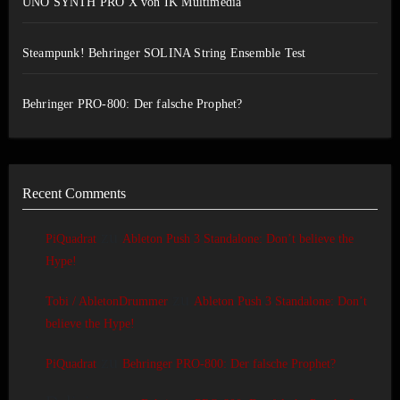
UNO SYNTH PRO X von IK Multimedia
Steampunk! Behringer SOLINA String Ensemble Test
Behringer PRO-800: Der falsche Prophet?
Recent Comments
zu
PiQuadrat
Ableton Push 3 Standalone: Don’t believe the
Hype!
zu
Tobi / AbletonDrummer
Ableton Push 3 Standalone: Don’t
believe the Hype!
zu
PiQuadrat
Behringer PRO-800: Der falsche Prophet?