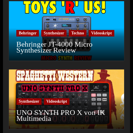
Behringer
Synthesizer
Techno
Videoskript
Behringer JT-4000 Micro
Synthesizer Review
Synthesizer
Videoskript
UNO SYNTH PRO X von IK
Multimedia