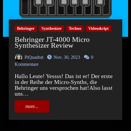
Behringer
Synthesizer
Techno
Videoskript
Behringer JT-4000 Micro
Synthesizer Review
PiQuadrat
Nov. 30, 2023
0
Kommentare
Hallo Leute! Yessss! Das ist er! Der erste
in der Reihe der Micro-Synths, die
Behringer uns versprochen hat!Also lasst
uns…
more...