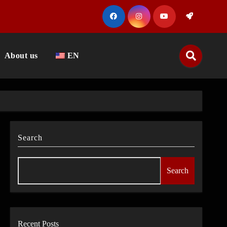
About us
EN
Search
Search
Recent Posts