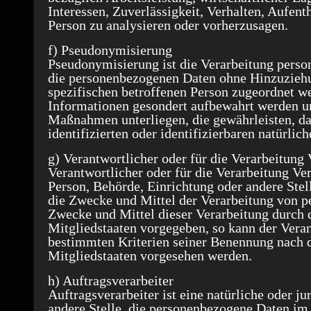
Interessen, Zuverlässigkeit, Verhalten, Aufent
Person zu analysieren oder vorherzusagen.
f) Pseudonymisierung
Pseudonymisierung ist die Verarbeitung perso
die personenbezogenen Daten ohne Hinzuziehu
spezifischen betroffenen Person zugeordnet we
Informationen gesondert aufbewahrt werden u
Maßnahmen unterliegen, die gewährleisten, da
identifizierten oder identifizierbaren natürli
g) Verantwortlicher oder für die Verarbeitung
Verantwortlicher oder für die Verarbeitung Vera
Person, Behörde, Einrichtung oder andere Stel
die Zwecke und Mittel der Verarbeitung von p
Zwecke und Mittel dieser Verarbeitung durch 
Mitgliedstaaten vorgegeben, so kann der Vera
bestimmten Kriterien seiner Benennung nach 
Mitgliedstaaten vorgesehen werden.
h) Auftragsverarbeiter
Auftragsverarbeiter ist eine natürliche oder j
andere Stelle, die personenbezogene Daten im 