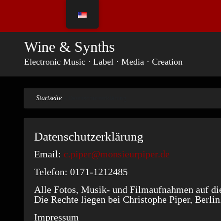
Skip
to
content
Wine & Synths
Electronic Music · Label · Media · Creation
Startseite
»
Datenschutzerklärung
Datenschutzerklärung
Email:
c.piper@monsieurpiper.de
Telefon: 0171-1212485
Alle Fotos, Musik- und Filmaufnahmen auf dies
Die Rechte liegen bei Christophe Piper, Berlin
Impressum