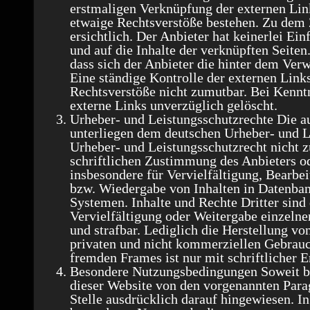
erstmaligen Verknüpfung der externen Link
etwaige Rechtsverstöße bestehen. Zu dem 
ersichtlich. Der Anbieter hat keinerlei Ein
und auf die Inhalte der verknüpften Seiten
dass sich der Anbieter die hinter dem Ver
Eine ständige Kontrolle der externen Link
Rechtsverstöße nicht zumutbar. Bei Kennt
externe Links unverzüglich gelöscht.
Urheber- und Leistungsschutzrechte
Die a
unterliegen dem deutschen Urheber- und L
Urheber- und Leistungsschutzrecht nicht 
schriftlichen Zustimmung des Anbieters od
insbesondere für Vervielfältigung, Bearbe
bzw. Wiedergabe von Inhalten in Datenba
Systemen. Inhalte und Rechte Dritter sind
Vervielfältigung oder Weitergabe einzelner 
und strafbar. Lediglich die Herstellung v
privaten und nicht kommerziellen Gebrauch
fremden Frames ist nur mit schriftlicher E
Besondere Nutzungsbedingungen
Soweit b
dieser Website von den vorgenannten Para
Stelle ausdrücklich darauf hingewiesen. In