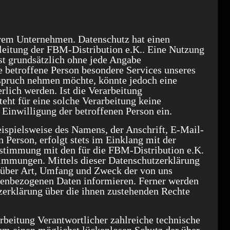
serem Unternehmen. Datenschutz hat einen
sleitung der FBM-Distribution e.K.. Eine Nutzung
ist grundsätzlich ohne jede Angabe
 betroffene Person besondere Services unseres
nspruch nehmen möchte, könnte jedoch eine
lich werden. Ist die Verarbeitung
eht für eine solche Verarbeitung keine
 Einwilligung der betroffenen Person ein.
ispielsweise des Namens, der Anschrift, E-Mail-
Person, erfolgt stets im Einklang mit der
stimmung mit den für die FBM-Distribution e.K.
timmungen. Mittels dieser Datenschutzerklärung
 über Art, Umfang und Zweck der von uns
nenbezogenen Daten informieren. Ferner werden
zerklärung über die ihnen zustehenden Rechte
arbeitung Verantwortlicher zahlreiche technische