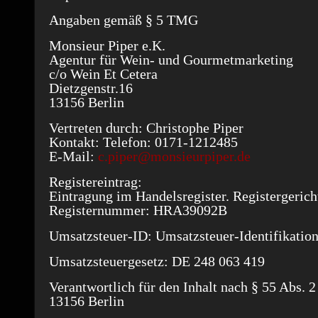
Angaben gemäß § 5 TMG
Monsieur Piper e.K.
Agentur für Wein- und Gourmetmarketing
c/o Wein Et Cetera
Dietzgenstr.16
13156 Berlin
Vertreten durch:
Christophe Piper
Kontakt:
Telefon: 0171-1212485
E-Mail:
c.piper@monsieurpiper.de
Registereintrag:
Eintragung im Handelsregister. Registergerich
Registernummer: HRA39092B
Umsatzsteuer-ID:
Umsatzsteuer-Identifikati
Umsatzsteuergesetz: DE 248 063 419
Verantwortlich für den Inhalt nach § 55 Abs. 
13156 Berlin