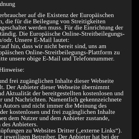
rdnung
erbraucher auf die Existenz der Europäischen
, die für die Beilegung von Streitigkeiten
ngeschaltet werden muss. Für die Einrichtung der
tändig. Die Europäische Online-Streitbeilegungs-
eu/odr. Unsere E-Mail lautet:
uf hin, dass wir nicht bereit sind, uns am
päischen Online-Streitbeilegungs-Plattform zu
itte unsere obige E-Mail und Telefonnummer.
 Hinweise:
und frei zugänglichen Inhalte dieser Webseite
lt. Der Anbieter dieser Webseite übernimmt
d Aktualität der bereitgestellten kostenlosen und
ber und Nachrichten. Namentlich gekennzeichnete
n Autors und nicht immer die Meinung des
der kostenlosen und frei zugänglichen Inhalte
hen dem Nutzer und dem Anbieter zustande,
 des Anbieters.
üpfungen zu Websites Dritter („externe Links“).
 jeweiligen Betreiber. Der Anbieter hat bei der