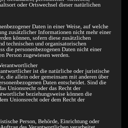
haltsort oder Ortswechsel dieser natürlichen
nenbezogener Daten in einer Weise, auf welche
ng zusätzlicher Informationen nicht mehr einer
rden können, sofern diese zusätzlichen
nd technischen und organisatorischen
ss die personenbezogenen Daten nicht einer
chen Person zugewiesen werden.
 Verantwortlicher
ntwortlicher ist die natürliche oder juristische
le, die allein oder gemeinsam mit anderen über
ersonenbezogenen Daten entscheidet. Sind die
das Unionsrecht oder das Recht der
ntwortliche beziehungsweise können die
dem Unionsrecht oder dem Recht der
uristische Person, Behörde, Einrichtung oder
Auftrag des Verantwortlichen verarbeitet.