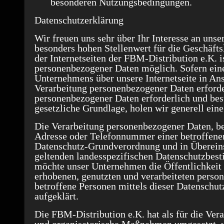
besonderen Nutzungsbedingungen.
Datenschutzerklärung
Wir freuen uns sehr über Ihr Interesse an un
besonders hohen Stellenwert für die Geschäft
der Internetseiten der FBM-Distribution e.K. 
personenbezogener Daten möglich. Sofern eine
Unternehmens über unsere Internetseite in A
Verarbeitung personenbezogener Daten erforder
personenbezogener Daten erforderlich und best
gesetzliche Grundlage, holen wir generell eine
Die Verarbeitung personenbezogener Daten, be
Adresse oder Telefonnummer einer betroffenen 
Datenschutz-Grundverordnung und in Überein
geltenden landesspezifischen Datenschutzbes
möchte unser Unternehmen die Öffentlichkeit
erhobenen, genutzten und verarbeiteten perso
betroffene Personen mittels dieser Datenschut
aufgeklärt.
Die FBM-Distribution e.K. hat als für die Ver