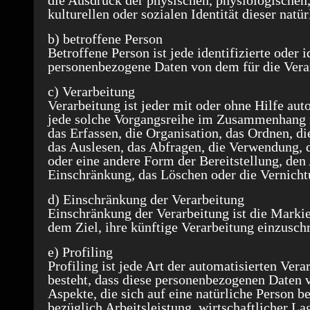
die Ausdruck der physischen, physiologischen,
kulturellen oder sozialen Identität dieser natü
b) betroffene Person
Betroffene Person ist jede identifizierte oder 
personenbezogene Daten von dem für die Verar
c) Verarbeitung
Verarbeitung ist jeder mit oder ohne Hilfe au
jede solche Vorgangsreihe im Zusammenhang 
das Erfassen, die Organisation, das Ordnen, d
das Auslesen, das Abfragen, die Verwendung, 
oder eine andere Form der Bereitstellung, den
Einschränkung, das Löschen oder die Vernicht
d) Einschränkung der Verarbeitung
Einschränkung der Verarbeitung ist die Marki
dem Ziel, ihre künftige Verarbeitung einzusch
e) Profiling
Profiling ist jede Art der automatisierten Ver
besteht, dass diese personenbezogenen Daten
Aspekte, die sich auf eine natürliche Person 
bezüglich Arbeitsleistung, wirtschaftlicher La