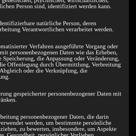
 genetischen, psychischen, wirtschaftlichen,
rlichen Person sind, identifiziert werden kann.
identifizierbare natürliche Person, deren
beitung Verantwortlichen verarbeitet werden.
tomatisierter Verfahren ausgeführte Vorgang oder
mit personenbezogenen Daten wie das Erheben,
ie Speicherung, die Anpassung oder Veränderung,
die Offenlegung durch Übermittlung, Verbreitung
 Abgleich oder die Verknüpfung, die
ung.
erung gespeicherter personenbezogener Daten mit
ränken.
arbeitung personenbezogener Daten, die darin
 verwendet werden, um bestimmte persönliche
beziehen, zu bewerten, insbesondere, um Aspekte
ge, Gesundheit, persönlicher Vorlieben,