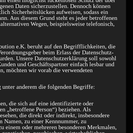
m einen möglichst lückenlosen Schutz der über
zogenen Daten sicherzustellen. Dennoch können
lich Sicherheitslücken aufweisen, sodass ein
ann. Aus diesem Grund steht es jeder betroffenen
alternativen Wegen, beispielsweise telefonisch,
tion e.K. beruht auf den Begrifflichkeiten, die
Verordnungsgeber beim Erlass der Datenschutz-
den. Unsere Datenschutzerklärung soll sowohl
 Kunden und Geschäftspartner einfach lesbar und
en, möchten wir vorab die verwendeten
 unter anderem die folgenden Begriffe:
, die sich auf eine identifizierte oder
den „betroffene Person“) beziehen. Als
esehen, die direkt oder indirekt, insbesondere
em Namen, zu einer Kennnummer, zu
 zu einem oder mehreren besonderen Merkmalen,