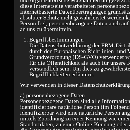
und organisatorische Maßnahmen umgesetzt, u
diese Internetseite verarbeiteten personenbe
Internetbasierte Datenübertragungen grundsätz
absoluter Schutz nicht gewährleistet werden k
Person frei, personenbezogene Daten auch auf 
an uns zu übermitteln.
Begriffsbestimmungen
Die Datenschutzerklärung der FBM-Distribu
durch den Europäischen Richtlinien- und 
Grundverordnung (DS-GVO) verwendet wur
für die Öffentlichkeit als auch für unsere
verständlich sein. Um dies zu gewährleist
Begrifflichkeiten erläutern.
Wir verwenden in dieser Datenschutzerklärung
a) personenbezogene Daten
Personenbezogene Daten sind alle Informationen
identifizierbare natürliche Person (im Folgen
identifizierbar wird eine natürliche Person ang
mittels Zuordnung zu einer Kennung wie ein
Standortdaten, zu einer Online-Kennung oder