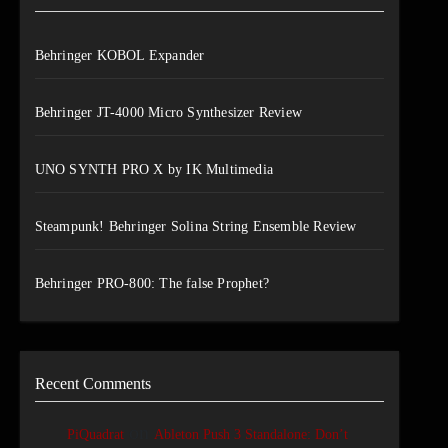
Behringer KOBOL Expander
Behringer JT-4000 Micro Synthesizer Review
UNO SYNTH PRO X by IK Multimedia
Steampunk! Behringer Solina String Ensemble Review
Behringer PRO-800: The false Prophet?
Recent Comments
on
PiQuadrat
Ableton Push 3 Standalone: Don’t